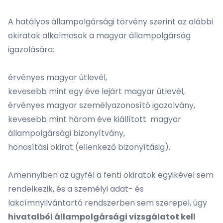
A hatályos állampolgársági törvény szerint az alábbi
okiratok alkalmasak a magyar állampolgárság
igazolására:
érvényes magyar útlevél,
kevesebb mint egy éve lejárt magyar útlevél,
érvényes magyar személyazonosító igazolvány,
kevesebb mint három éve kiállított magyar
állampolgársági bizonyítvány,
honosítási okirat (ellenkező bizonyításig).
Amennyiben az ügyfél a fenti okiratok egyikével sem
rendelkezik, és a személyi adat- és
lakcímnyilvántartó rendszerben sem szerepel, úgy
hivatalból állampolgársági vizsgálatot kell