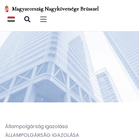
Magyarország Nagykövetsége Brüsszel
Open main menu
Állampolgárság igazolása
ÁLLAMPOLGÁRSÁG IGAZOLÁSA