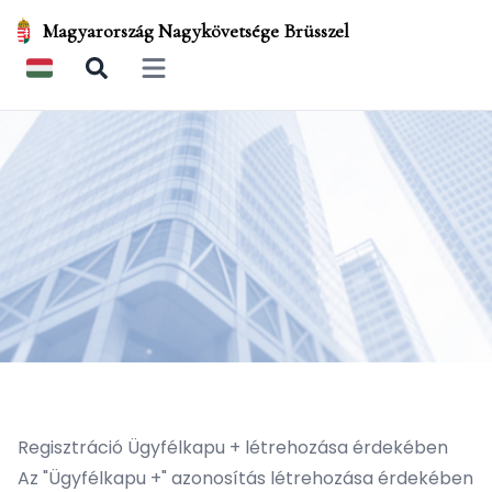
Magyarország Nagykövetsége Brüsszel
Open main menu
Regisztráció Ügyfélkapu + létrehozása érdekében
Az "Ügyfélkapu +" azonosítás létrehozása érdekében