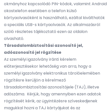
okmányhoz kapcsolódó PIN-kódok, valamint Android
okostelefon esetében a telefon külső
kártyaolvasóként is használható, ezáltal kiválthatók
a speciális USB-s kártyaolvasók.
Az alkalmazásról
szóló részletes tájékoztató ezen az oldalon
olvasható.
Társadalombiztosítási azonosító jel,
adóazonosító jel rögzítése
Az személyi igazolvány iránti kérelem
előterjesztésekor lehetőség van arra, hogy a
személyi igazolvány elektronikus tárolóelemében
rögzítésre kerüljön a kérelmező
társadalombiztosítási azonosítójele (TAJ), illetve
adószáma. Kérjük, hogy amennyiben ezen adatok
rögzítését kérik, az ügyintézésre szíveskedjenek
magukkal hozni a TAJ kártyájukat és az