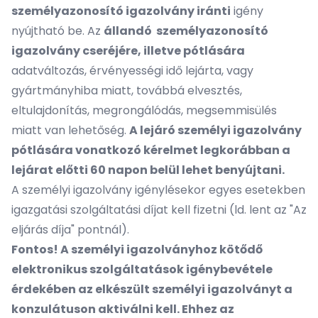
személyazonosító igazolvány iránti
igény
nyújtható be. Az
állandó személyazonosító
igazolvány cseréjére, illetve pótlására
adatváltozás, érvényességi idő lejárta, vagy
gyártmányhiba miatt, továbbá elvesztés,
eltulajdonítás, megrongálódás, megsemmisülés
miatt van lehetőség.
A lejáró személyi igazolvány
pótlására vonatkozó kérelmet legkorábban a
lejárat előtti 60 napon belül lehet benyújtani.
A személyi igazolvány igénylésekor egyes esetekben
igazgatási szolgáltatási díjat kell fizetni (ld. lent az "Az
eljárás díja" pontnál).
Fontos! A személyi igazolványhoz kötődő
elektronikus szolgáltatások igénybevétele
érdekében az elkészült személyi igazolványt a
konzulátuson aktiválni kell. Ehhez az