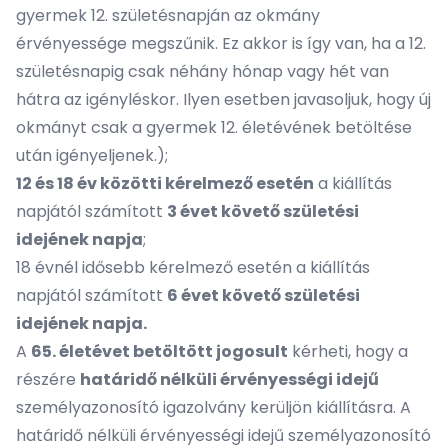
gyermek 12. születésnapján az okmány
érvényessége megszűnik. Ez akkor is így van, ha a 12.
születésnapig csak néhány hónap vagy hét van
hátra az igényléskor. Ilyen esetben javasoljuk, hogy új
okmányt csak a gyermek 12. életévének betöltése
után igényeljenek.);
12 és 18 év közötti kérelmező esetén
a kiállítás
napjától számított
3 évet követő születési
idejének napja
;
18 évnél idősebb kérelmező esetén a kiállítás
napjától számított
6 évet követő születési
idejének napja.
A
65. életévet betöltött jogosult
kérheti, hogy a
részére
határidő nélküli érvényességi idejű
személyazonosító igazolvány kerüljön kiállításra. A
határidő nélküli érvényességi idejű személyazonosító