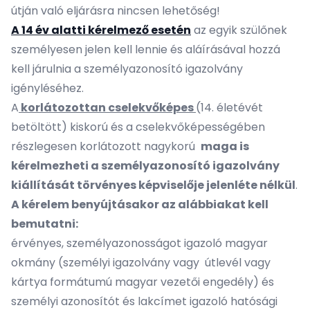
útján való eljárásra nincsen lehetőség!
A 14 év alatti kérelmező esetén
az egyik szülőnek
személyesen jelen kell lennie és aláírásával hozzá
kell járulnia a személyazonosító igazolvány
igényléséhez.
A
korlátozottan cselekvőképes
(14. életévét
betöltött) kiskorú és a cselekvőképességében
részlegesen korlátozott nagykorú
maga is
kérelmezheti a személyazonosító igazolvány
kiállítását törvényes képviselője jelenléte nélkül
.
A kérelem benyújtásakor az alábbiakat kell
bemutatni:
érvényes, személyazonosságot igazoló magyar
okmány (személyi igazolvány vagy útlevél vagy
kártya formátumú magyar vezetői engedély) és
személyi azonosítót és lakcímet igazoló hatósági