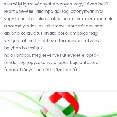
személyi igazolvánnyal, érvényes, vagy 1 éven belül
lejárt útlevéllel, állampolgársági bizonyítvánnyal
vagy honosítási okirattal, és adatai nem szerepelnek
a személyi adat-és lakcímnyilvántartásban sem,
akkor a konzulátus hivatalból állampolgársági
vizsgálatot indít – ehhez a formanyomtatványt
helyben biztosítjuk;
ha a korábbi, még érvényes útlevelét ellopták:
rendőrségi jegyzőkönyv a lopás bejelentéséről
(ennek hiányában pótdíj fizetendő).