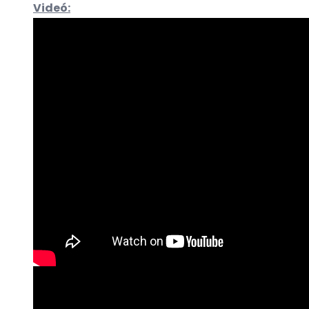
Videó: