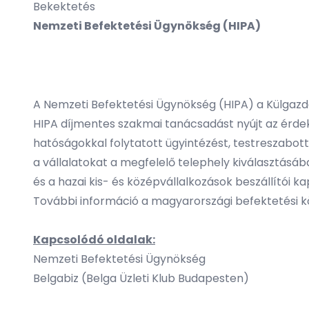
Bekektetés
Nemzeti Befektetési Ügynökség (HIPA)
A Nemzeti Befektetési Ügynökség (HIPA) a Külgazd
HIPA díjmentes szakmai tanácsadást nyújt az érdek
hatóságokkal folytatott ügyintézést, testreszabott
a vállalatokat a megfelelő telephely kiválasztásáb
és a hazai kis- és középvállalkozások beszállítói k
További információ a magyarországi befektetési kö
Kapcsolódó oldalak:
Nemzeti Befektetési Ügynökség
Belgabiz (Belga Üzleti Klub Budapesten)