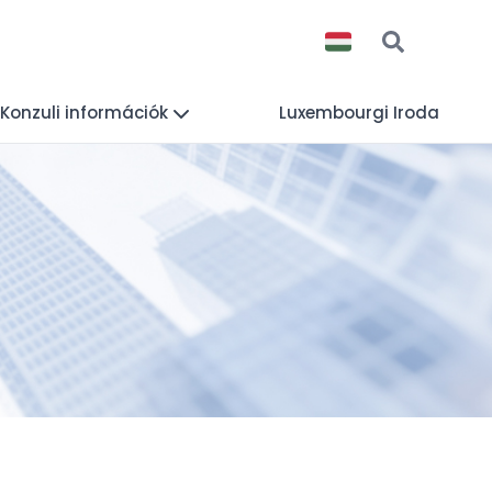
Konzuli információk
Luxembourgi Iroda