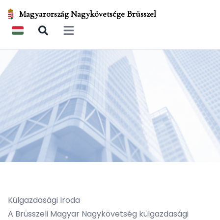
Magyarország Nagykövetsége Brüsszel
Open main menu
Külgazdasági Iroda
A Brüsszeli Magyar Nagykövetség külgazdasági