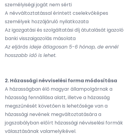
személyiségi jogát nem sérti
A névváltoztatással érintett cselekvőképes
személyek hozzájáruló nyilatkozata
Az igazgatási és szolgáltatási díj átutalását igazoló
banki visszaigazolás másolata
Az eljárás ideje átlagosan 5-6 hónap, de ennél
hosszabb idő is lehet.
2. Házassági névviselési forma módosítása
A házasságban élő magyar állampolgárnak a
házasság fennállása alatt, illetve a házasság
megszűnését követően is lehetősége van a
házassági nevének megváltoztatására a
jogszabályban előírt házassági névviselési formák
választásának valamelyikével.