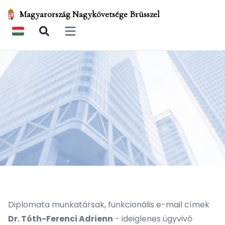
Magyarország Nagykövetsége Brüsszel
Open main menu
Diplomata munkatársak, funkcionális e-mail címek
Dr. Tóth-Ferenci Adrienn
- ideiglenes ügyvivő