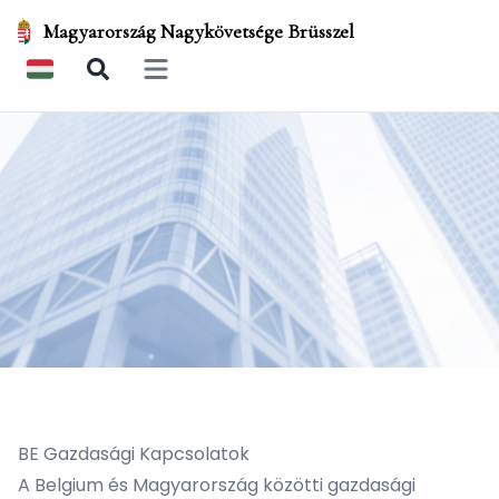
Magyarország Nagykövetsége Brüsszel
Open main menu
BE Gazdasági Kapcsolatok
A Belgium és Magyarország közötti gazdasági