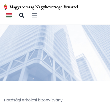
Magyarország Nagykövetsége Brüsszel
Open main menu
Hatósági erkölcsi bizonyítvány