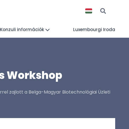
Konzuli információk
Luxembourgi Iroda
és Workshop
rel zajlott a Belga-Magyar Biotechnológiai Üzleti