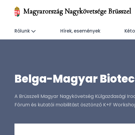
Magyarország Nagykövetsége Brüsszel
Rólunk
Hírek, események
Kéto
Belga-Magyar Biotec
A Brüsszeli Magyar Nagykövetség Külgazdasági Irodá
Fórum és kutatói mobilitást ösztönző K+F Worksho