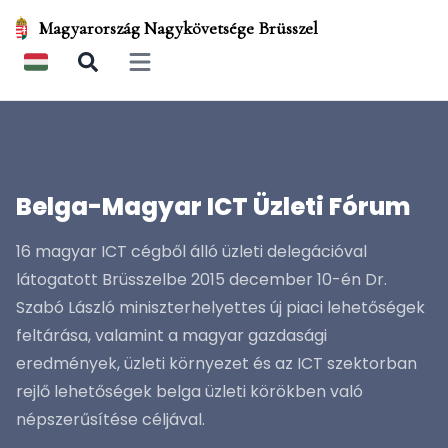
Magyarország Nagykövetsége Brüsszel
Open main menu
Belga-Magyar ICT Üzleti Fórum
16 magyar ICT cégből álló üzleti delegációval
látogatott Brüsszelbe 2015 december 10-én Dr.
Szabó László miniszterhelyettes új piaci lehetőségek
feltárása, valamint a magyar gazdasági
eredmények, üzleti környezet és az ICT szektorban
rejlő lehetőségek belga üzleti körökben való
népszerűsítése céljával.