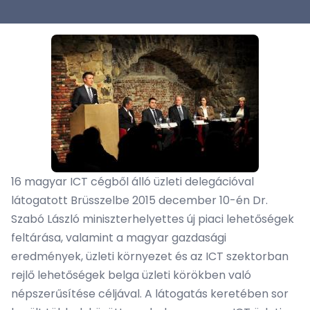
16 magyar ICT cégből álló üzleti delegációval
látogatott Brüsszelbe 2015 december 10-én Dr.
Szabó László miniszterhelyettes új piaci lehetőségek
feltárása, valamint a magyar gazdasági
eredmények, üzleti környezet és az ICT szektorban
rejlő lehetőségek belga üzleti körökben való
népszerűsítése céljával. A látogatás keretében sor