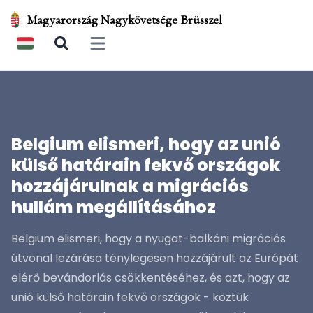
Magyarország Nagykövetsége Brüsszel
Open main menu
Belgium elismeri, hogy az unió
külső határain fekvő országok
hozzájárulnak a migrációs
hullám megállításához
Belgium elismeri, hogy a nyugat-balkáni migrációs
útvonal lezárása ténylegesen hozzájárult az Európát
elérő bevándorlás csökkentéséhez, és azt, hogy az
unió külső határain fekvő országok - köztük