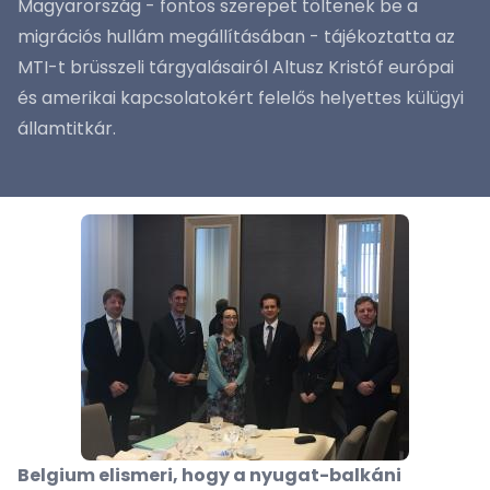
Magyarország - fontos szerepet töltenek be a
migrációs hullám megállításában - tájékoztatta az
MTI-t brüsszeli tárgyalásairól Altusz Kristóf európai
és amerikai kapcsolatokért felelős helyettes külügyi
államtitkár.
Belgium elismeri, hogy a nyugat-balkáni