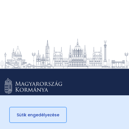
Sütik engedélyezése
© 2026 Külügyminisztérium