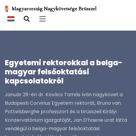
Magyarország Nagykövetsége Brüsszel
Open main menu
Egyetemi rektorokkal a belga-
magyar felsőoktatási
kapcsolatokról
Január 29-én dr. Kovács Tamás Iván nagykövet a
Budapesti Corvinus Egyetem rektorát, Bruno van
Pottelsberghe professzort és a brüsszeli Királyi
Konzervatórium igazgatóját, Jan D’haene urat látta
vendégül a belga-magyar felsőoktatási