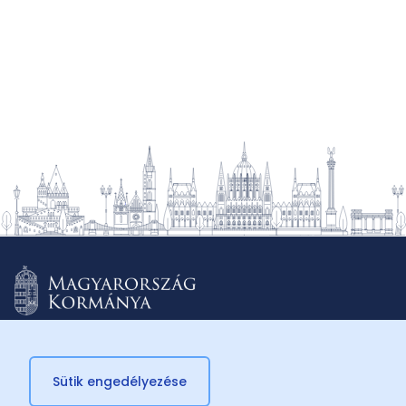
Sütik engedélyezése
© 2026 Külügyminisztérium