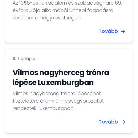
Az 1956-os forradalom és szabadságharc 69.
évfordulója alkalmából ünnepi fogadásra
került sor a nagykövetségen.
Tovább
10 hónapja
Vilmos nagyherceg trónra
lépése Luxemburgban
Vilmos nagyherceg trónra lépésének
tiszteletére állami ünnepségsorozatot
rendeztek Luxemburgban.
Tovább