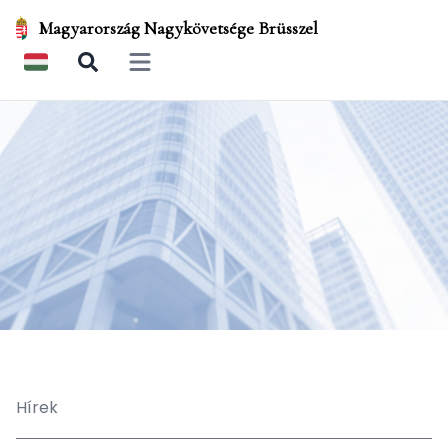
Magyarország Nagykövetsége Brüsszel
Open main menu
Hírek