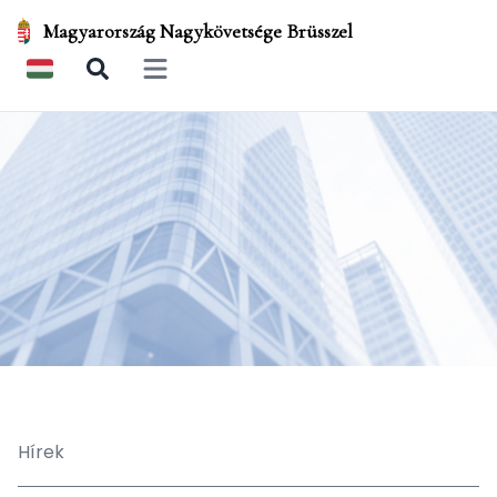
Magyarország Nagykövetsége Brüsszel
Open main menu
Hírek