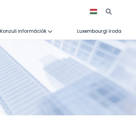
Konzuli információk
Luxembourgi Iroda