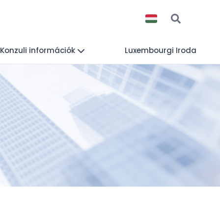
Konzuli információk
Luxembourgi Iroda