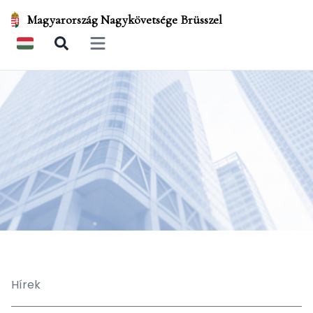
Magyarország Nagykövetsége Brüsszel
Open main menu
Hírek